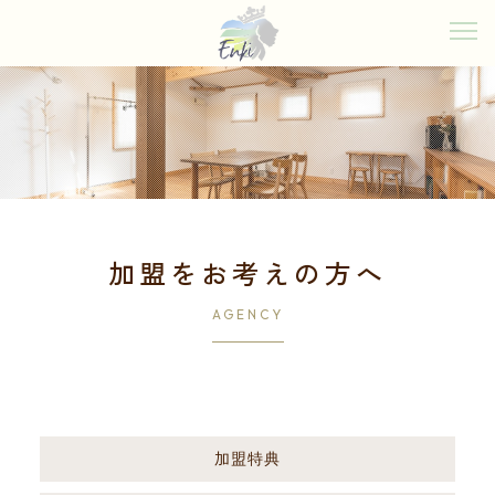
加盟をお考えの方へ
AGENCY
加盟特典