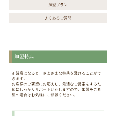
加盟プラン
よくあるご質問
加盟特典
加盟店になると、さまざまな特典を受けることがで
きます。
お客様のご要望にお応えし、最適なご提案をするた
めにしっかりサポートいたしますので、加盟をご希
望の場合はお気軽にご相談ください。