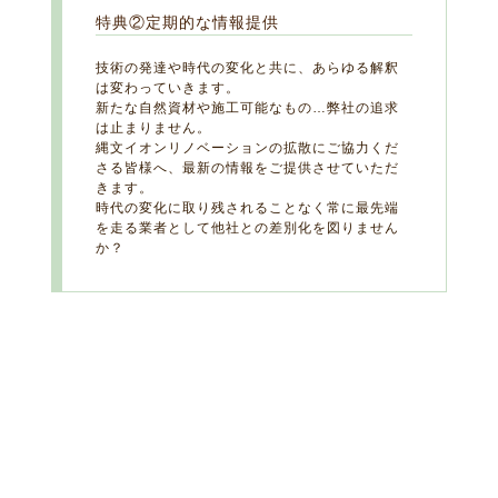
特典②定期的な情報提供
技術の発達や時代の変化と共に、あらゆる解釈
は変わっていきます。
新たな自然資材や施工可能なもの…弊社の追求
は止まりません。
縄文イオンリノベーションの拡散にご協力くだ
さる皆様へ、最新の情報をご提供させていただ
きます。
時代の変化に取り残されることなく常に最先端
を走る業者として他社との差別化を図りません
か？