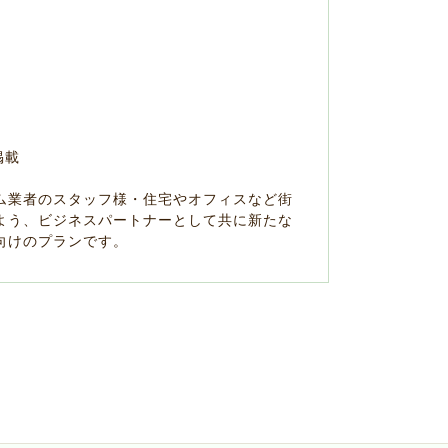
掲載
ム業者のスタッフ様・住宅やオフィスなど街
よう、ビジネスパートナーとして共に新たな
向けのプランです。