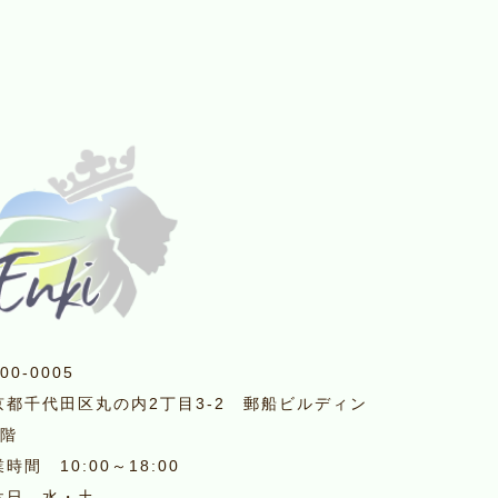
00-0005
京都千代田区丸の内2丁目3-2 郵船ビルディン
1階
時間 10:00～18:00
休日 水・土