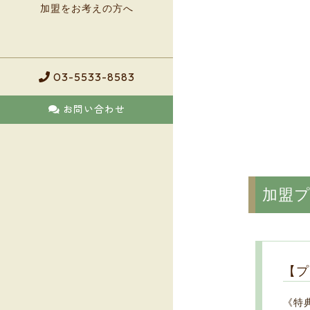
加盟をお考えの方へ
03-5533-8583
お問い合わせ
加盟
【プ
《特