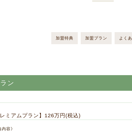
加盟特典
加盟プラン
よく
プラン
レミアムプラン】126万円(税込)
典内容》